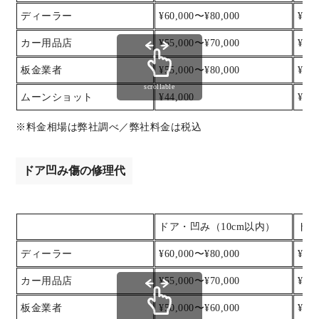
ディーラー
¥60,000〜¥80,000
¥80
カー用品店
¥55,000〜¥70,000
¥70
板金業者
¥55,000〜¥80,000
¥80
scrollable
ムーンショット
¥44,000
¥55,
※料金相場は弊社調べ／弊社料金は税込
ドア凹み傷の修理代
ドア・凹み（10cm以内）
ドア
ディーラー
¥60,000〜¥80,000
¥80
カー用品店
¥55,000〜¥70,000
¥70
板金業者
¥50,000〜¥60,000
¥60