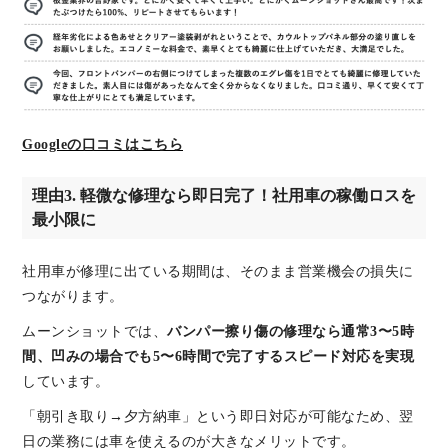
Googleの口コミはこちら
理由3. 軽微な修理なら即日完了！社用車の稼働ロスを
最小限に
社用車が修理に出ている期間は、そのまま営業機会の損失に
つながります。
ムーンショットでは、
バンパー擦り傷の修理なら通常3〜5時
間、凹みの場合でも5〜6時間で完了するスピード対応を実現
しています。
「朝引き取り→夕方納車」という即日対応が可能なため、翌
日の業務には車を使えるのが大きなメリットです。