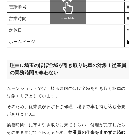
電話番号
0120
営業時間
scrollable
9:0
定休日
年中
ホームページ
http
理由1. 埼玉のほぼ全域が引き取り納車の対象！従業員
の業務時間を奪わない
ムーンショットでは、埼玉県内のほぼ全域を引き取り納車の
対象エリアとしています。
そのため、従業員がわざわざ修理工場まで車を持ち込む必要
がありません。
業務時間中に車を引き取りに来てもらい、修理が完了したら
そのまま届けてもらえるため、
従業員の仕事を止めずに済む