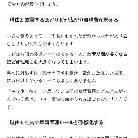
ておくのが安心
でしょう。
理由2. 放置するほどサビが広がり修理費が増える
小さな傷であっても、塗装が剥がれた部分から水分が入り込
むとサビが発生しやすくなります。
サビは時間の経過とともに広がるため、
放置期間が長くなる
ほど修理範囲も大きくなってしまいます
。
早めに対処すれば数千円で済む傷が、数か月放置した結果、
数万円以上かかるケースも珍しくありません。
「もう少し後で」と思っている間に修理費用がどんどん膨ら
んでいく点は、コスト管理の面からも見過ごせないリスクで
す。
理由3. 社内の車両管理ルールが形骸化する