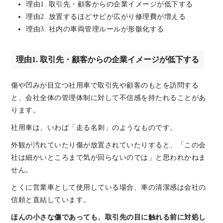
理由1. 取引先・顧客からの企業イメージが低下する
理由2. 放置するほどサビが広がり修理費が増える
理由3. 社内の車両管理ルールが形骸化する
理由1. 取引先・顧客からの企業イメージが低下する
傷や凹みが目立つ社用車で取引先や顧客のもとを訪問する
と、会社全体の管理体制に対して不信感を持たれることがあ
ります。
社用車は、いわば「走る名刺」のようなものです。
外観が汚れていたり傷が放置されていたりすると、「この会
社は細かいところまで気が回らないのでは」と思われかねま
せん。
とくに営業車として使用している場合、車の清潔感は会社の
信頼と直結しています。
ほんの小さな傷であっても、取引先の目に触れる前に対処し