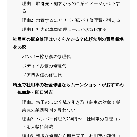
理由1. 取引先・顧客からの企業イメージが低下す
る
理由2. 放置するほどサビが広がり修理費が増える
理由3. 社内の車両管理ルールが形骸化する
社用車の板金修理はいくらかかる？依頼先別の費用相場
を比較
バンパー擦り傷の修理代
ボディ凹み傷の修理代
ドア凹み傷の修理代
埼玉で社用車の板金修理ならムーンショットがおすすめ
｜低価格・即日対応
理由1. 埼玉のほぼ全域が引き取り納車の対象！従
業員の業務時間を奪わない
理由2. バンパー修理2,750円〜！社用車の修理コス
トを大幅に削減
理由3. 軽微な修理なら即日完了！社用車の稼働ロ