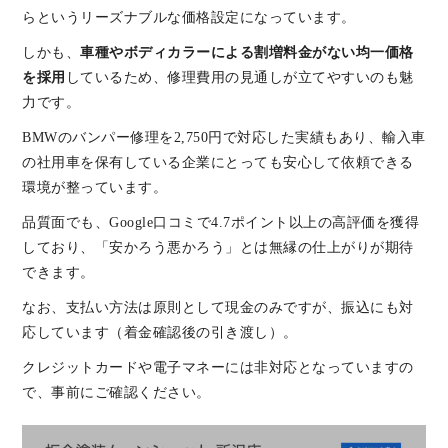
らというリーズナブルな価格設定になっています。
しかも、
車種やボディカラーによる割増料金がない均一価格
を採用
しているため、修理費用の見通しが立てやすいのも魅
力です。
BMWのバンパー修理を2,750円で対応した実績もあり、輸入車
の社用車を保有している企業にとっても安心して依頼できる
環境が整っています。
品質面でも、Google口コミで4.7ポイント以上の高評価を獲得
しており、「安かろう悪かろう」とは無縁の仕上がりが期待
できます。
なお、支払い方法は原則として現金のみですが、振込にも対
応しています（着金確認後の引き渡し）。
クレジットカードや電子マネーには非対応となっていますの
で、事前にご確認ください。