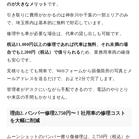
のが大きなメリット
です。
引き取りに費用がかかるのは神奈川や千葉の一部エリアのみ
で、埼玉県内は基本的に無料で対応しています。
修理中も車が必要な場合は、代車の貸し出しも可能です。
税込11,000円以上の修理であれば代車は無料、それ未満の場
合でも2,200円（税込）で借りられる
ため、業務用車両の確保
も安心です。
見積りもとても簡単で、Webフォームから損傷箇所の写真とメ
ールアドレスを送るだけで、およそ2分で完了します。
管理者がデスクにいながら手配できるので、電話のやりとり
や来店の手間もかかりません。
理由2. バンパー修理2,750円〜！社用車の修理コスト
を大幅に削減
ムーンショットのバンパー擦り傷修理は、2,750円（税込）か