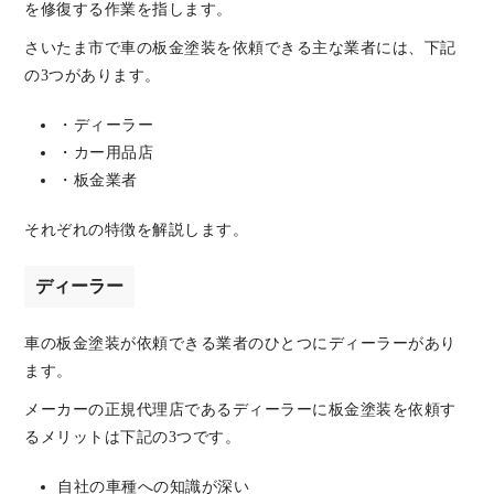
を修復する作業を指します。
さいたま市で車の板金塗装を依頼できる主な業者には、下記
の3つがあります。
・ディーラー
・カー用品店
・板金業者
それぞれの特徴を解説します。
ディーラー
車の板金塗装が依頼できる業者のひとつにディーラーがあり
ます。
メーカーの正規代理店であるディーラーに板金塗装を依頼す
るメリットは下記の3つです。
自社の車種への知識が深い