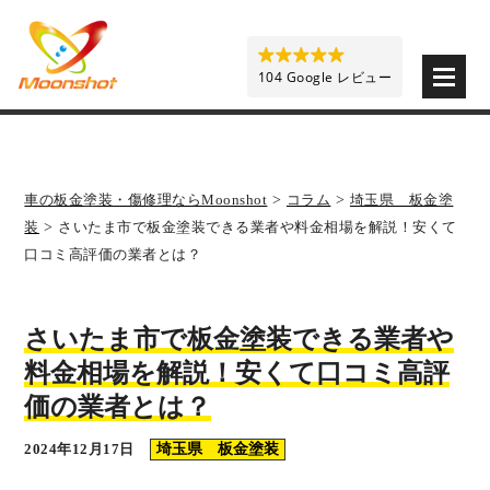
板金塗装と車の傷修理を格安で 東京・埼玉・神奈川 | M
104 Google レビュー
車の板金塗装・傷修理ならMoonshot
>
コラム
>
埼玉県 板金塗
装
>
さいたま市で板金塗装できる業者や料金相場を解説！安くて
口コミ高評価の業者とは？
さいたま市で板金塗装できる業者や
料金相場を解説！安くて口コミ高評
価の業者とは？
2024年12月17日
埼玉県 板金塗装