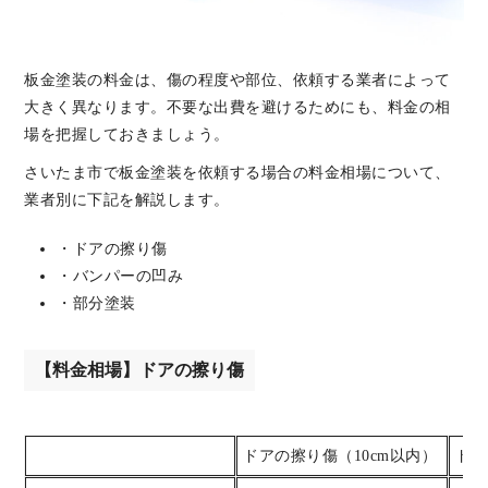
板金塗装の料金は、傷の程度や部位、依頼する業者によって
大きく異なります。不要な出費を避けるためにも、料金の相
場を把握しておきましょう。
さいたま市で板金塗装を依頼する場合の料金相場について、
業者別に下記を解説します。
・ドアの擦り傷
・バンパーの凹み
・部分塗装
【料金相場】ドアの擦り傷
ドアの擦り傷（10cm以内）
ドア