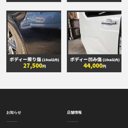
ボディー擦り傷
ボディー凹み傷
(10㎝以内)
(10㎝以内)
27,500
44,000
円
円
お知らせ
店舗情報