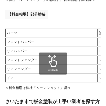
【料金相場】部分塗装
パーツ
塗装
フロントバンパー
15,
リアバンパー
18,
フロントフェンダー
30,
リアフェンダー
35,
scrollable
ドア
35,
※料金相場は弊社「ムーンショット」調べ
さいたま市で板金塗装が上手い業者を探す方