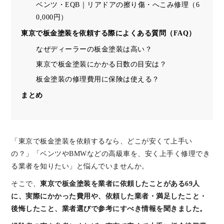
ベンツ・EQB｜リアドアの擦り傷・へこみ修理（6
0,000円）
東京で板金塗装を依頼する際によくある質問（FAQ）
なぜディーラーの板金塗装は高い？
東京で板金塗装にかかる日数の目安は？
板金塗装の修理費用に保険は使える？
まとめ
「東京で板金塗装を依頼するなら、どこが安くて上手い
の？」「ベンツやBMWなどの高級車を、安く上手く修理でき
る業者を知りたい」と悩んでいませんか。
そこで、
東京で板金塗装を業者に依頼したことがある69人
に、実際にかかった費用や、依頼した業者・満足したこと・
後悔したこと、業者選びで参考にすべき情報を聞きました。