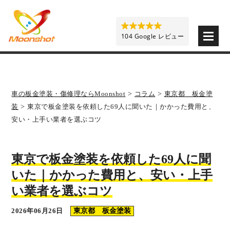
板金塗装と車の傷修理を格安で 東京・埼玉・神奈川 | M
104 Google レビュー
車の板金塗装・傷修理ならMoonshot
>
コラム
>
東京都 板金塗
装
>
東京で板金塗装を依頼した69人に聞いた｜かかった費用と、
安い・上手い業者を選ぶコツ
東京で板金塗装を依頼した69人に聞
いた｜かかった費用と、安い・上手
い業者を選ぶコツ
2026年06月26日
東京都 板金塗装