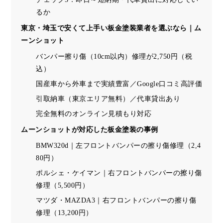
るか
東京・埼玉で安くて上手い板金塗装業者を選ぶなら｜ム
ーンショット
バンパー擦り傷（10cm以内）修理が2,750円（税
込）
国産車から外車まで実績豊富／Google口コミ高評価
引取納車（東京エリア無料）／代車貸出あり
完全無料のオンライン見積もり対応
ムーンショットが対応した板金塗装の事例
BMW320d｜左フロントバンパーの擦り傷修理（2,4
80円）
ポルシェ・ケイマン｜右フロントバンパーの擦り傷
修理（5,500円）
マツダ・MAZDA3｜右フロントバンパーの擦り傷
修理（13,200円）