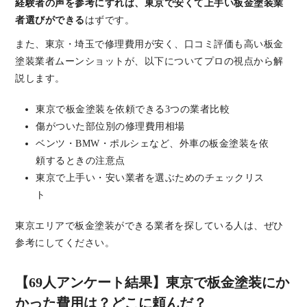
経験者の声を参考にすれば、東京で安くて上手い板金塗装業
者選びができる
はずです。
また、東京・埼玉で修理費用が安く、口コミ評価も高い板金
塗装業者ムーンショットが、以下についてプロの視点から解
説します。
東京で板金塗装を依頼できる3つの業者比較
傷がついた部位別の修理費用相場
ベンツ・BMW・ポルシェなど、外車の板金塗装を依
頼するときの注意点
東京で上手い・安い業者を選ぶためのチェックリス
ト
東京エリアで板金塗装ができる業者を探している人は、ぜひ
参考にしてください。
【69人アンケート結果】東京で板金塗装にか
かった費用は？どこに頼んだ？