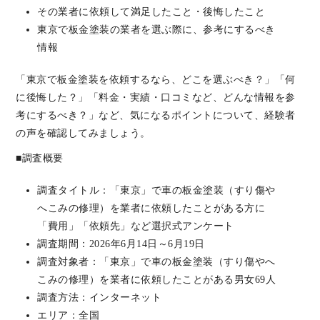
その業者に依頼して満足したこと・後悔したこと
東京で板金塗装の業者を選ぶ際に、参考にするべき
情報
「東京で板金塗装を依頼するなら、どこを選ぶべき？」「何
に後悔した？」「料金・実績・口コミなど、どんな情報を参
考にするべき？」など、気になるポイントについて、経験者
の声を確認してみましょう。
■調査概要
調査タイトル：「東京」で車の板金塗装（すり傷や
へこみの修理）を業者に依頼したことがある方に
「費用」「依頼先」など選択式アンケート
調査期間：2026年6月14日～6月19日
調査対象者：「東京」で車の板金塗装（すり傷やへ
こみの修理）を業者に依頼したことがある男女69人
調査方法：インターネット
エリア：全国