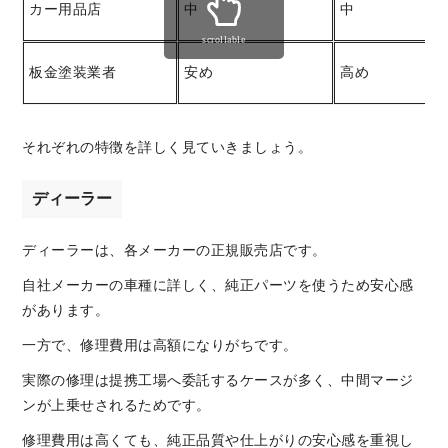
カー用品店
中
中
scrollable
板金塗装業者
安め
高め
それぞれの特徴を詳しく見ていきましょう。
ディーラー
ディーラーは、各メーカーの正規販売店です。
自社メーカーの車種に詳しく、純正パーツを使うため安心感
があります。
一方で、修理費用は高額になりがちです。
実際の修理は提携工場へ委託するケースが多く、中間マージ
ンが上乗せされるためです。
修理費用は高くても、純正品質や仕上がりの安心感を重視し