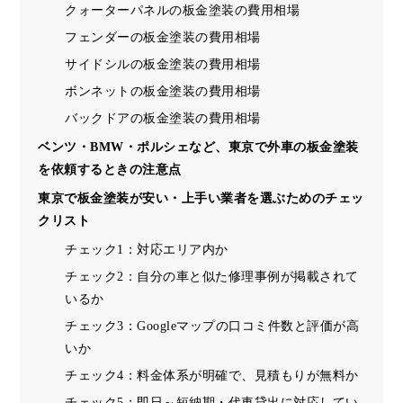
クォーターパネルの板金塗装の費用相場
フェンダーの板金塗装の費用相場
サイドシルの板金塗装の費用相場
ボンネットの板金塗装の費用相場
バックドアの板金塗装の費用相場
ベンツ・BMW・ポルシェなど、東京で外車の板金塗装
を依頼するときの注意点
東京で板金塗装が安い・上手い業者を選ぶためのチェッ
クリスト
チェック1：対応エリア内か
チェック2：自分の車と似た修理事例が掲載されて
いるか
チェック3：Googleマップの口コミ件数と評価が高
いか
チェック4：料金体系が明確で、見積もりが無料か
チェック5：即日～短納期・代車貸出に対応してい