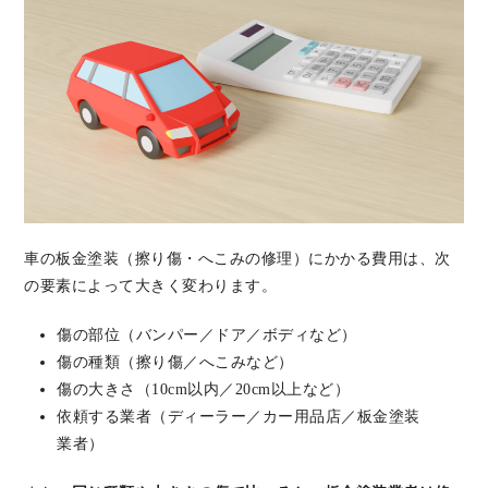
車の板金塗装（擦り傷・へこみの修理）にかかる費用は、次
の要素によって大きく変わります。
傷の部位（バンパー／ドア／ボディなど）
傷の種類（擦り傷／へこみなど）
傷の大きさ（10cm以内／20cm以上など）
依頼する業者（ディーラー／カー用品店／板金塗装
業者）