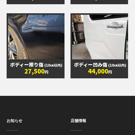
ボディー擦り傷
ボディー凹み傷
(10㎝以内)
(10㎝以内)
27,500
44,000
円
円
お知らせ
店舗情報