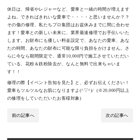
休日は、帰省やレジャーなど、愛車と一緒の時間が増えます
よね。できればきれいな愛車で・・・・と思いませんか？？
その傷の修理、私たちプロ集団はお盆休みまでに間に合わせ
ます！愛車との新しい未来に、業界最速修理でお手伝いいた
します。お財布にも優しい料金設定で、あなたの愛車、あな
たの時間、あなたの財布に可能な限り負担をかけません。さ
らに今なら期間限定で、通常10,000円で施工させていただい
ている、花粉＆鉄粉除去が、なんと無料で出来ちゃいま
す！！
修理の際【イベント告知を見た】と、必ずお伝えください！
愛車もツルツルなお肌になりますよ(^▽^)/ (※20,000円以上
の修理をしていただいたお客様対象)
前の記事へ
次の記事へ