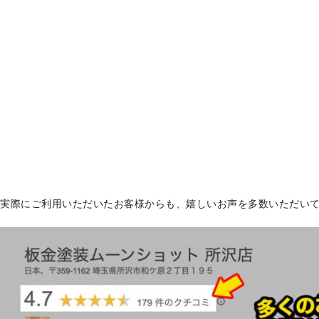
実際にご利用いただいたお客様からも、嬉しいお声を多数いただい