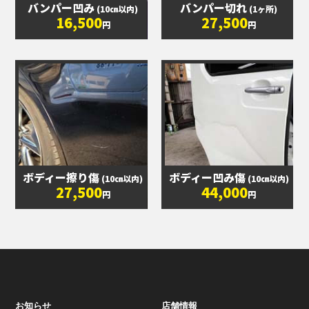
バンパー凹み
バンパー切れ
(10㎝以内)
(1ヶ所)
16,500
27,500
円
円
ボディー擦り傷
ボディー凹み傷
(10㎝以内)
(10㎝以内)
27,500
44,000
円
円
お知らせ
店舗情報