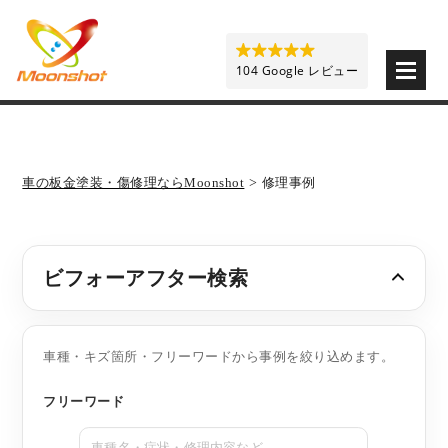
板金塗装と車の傷修理を格安で 東京・埼玉・神奈川 | M
104 Google レビュー
車の板金塗装・傷修理ならMoonshot
>
修理事例
ビフォーアフター検索
車種・キズ箇所・フリーワードから事例を絞り込めます。
フリーワード