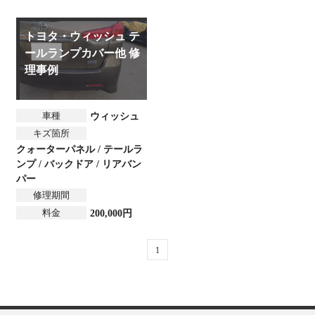
トヨタ・ウィッシュ テ
ールランプカバー他 修
理事例
車種
ウィッシュ
キズ箇所
クォーターパネル / テールラ
ンプ / バックドア / リアバン
パー
修理期間
料金
200,000円
1