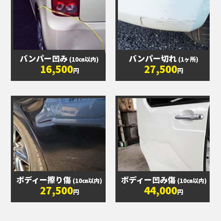
バンパー凹み
バンパー切れ
(10㎝以内)
(1ヶ所)
16,500
27,500
円
円
ボディー擦り傷
ボディー凹み傷
(10㎝以内)
(10㎝以内)
27,500
44,000
円
円