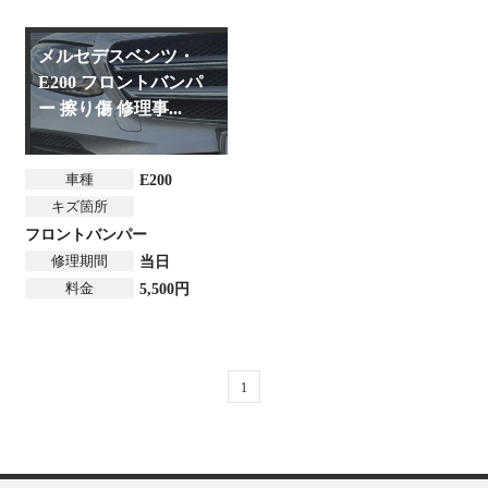
メルセデスベンツ・
E200 フロントバンパ
ー 擦り傷 修理事...
車種
E200
キズ箇所
フロントバンパー
修理期間
当日
料金
5,500円
1