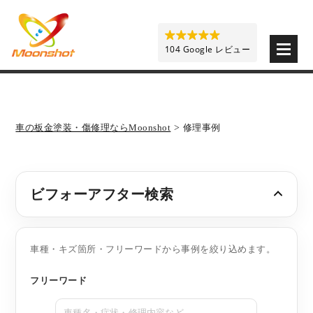
板金塗装と車の傷修理を格安で 東京・埼玉・神奈川 | M
104 Google レビュー
車の板金塗装・傷修理ならMoonshot
>
修理事例
ビフォーアフター検索
車種・キズ箇所・フリーワードから事例を絞り込めます。
フリーワード