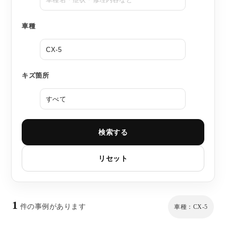
車種
キズ箇所
検索する
リセット
1
件の事例があります
車種：CX-5