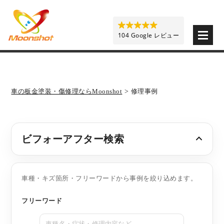
板金塗装と車の傷修理を格安で 東京・埼玉・神奈川 | M
104 Google レビュー
車の板金塗装・傷修理ならMoonshot
>
修理事例
ビフォーアフター検索
車種・キズ箇所・フリーワードから事例を絞り込めます。
フリーワード