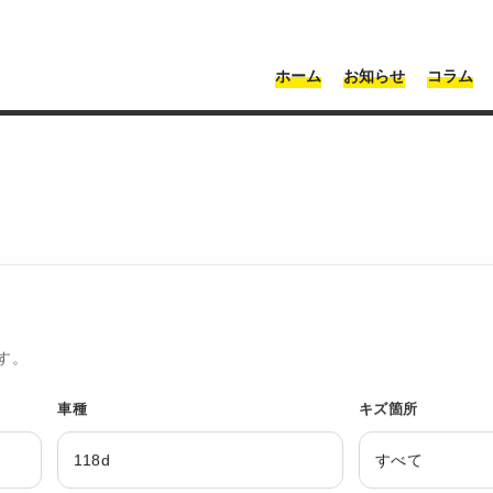
・神奈川 | Moonshot
ホーム
お知らせ
コラム
す。
車種
キズ箇所