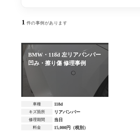
1
件の事例があります
BMW・118d 左リアバンパー
凹み・擦り傷 修理事例
車種
118d
キズ箇所
リアバンパー
修理期間
当日
料金
15,000円（税別）