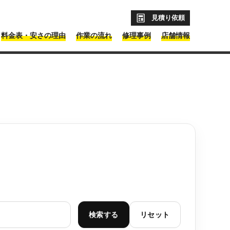
見積り依頼
料金表・安さの理由
作業の流れ
修理事例
店舗情報
検索する
リセット