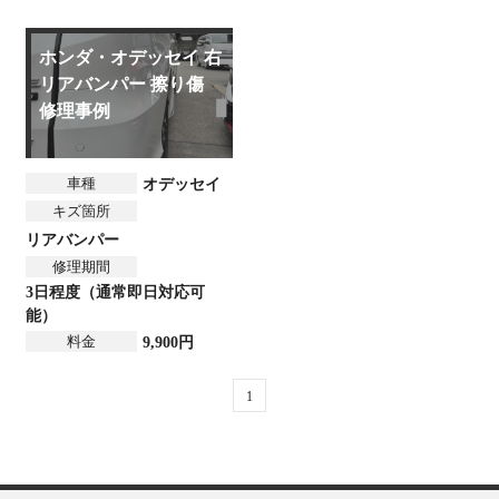
ホンダ・オデッセイ 右
リアバンパー 擦り傷
修理事例
車種
オデッセイ
キズ箇所
リアバンパー
修理期間
3日程度（通常即日対応可
能）
料金
9,900円
1