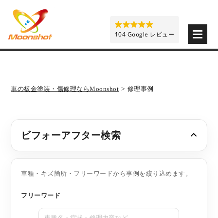
板金塗装と車の傷修理を格安で 東京・埼玉・神奈川 | M
104 Google レビュー
車の板金塗装・傷修理ならMoonshot
>
修理事例
ビフォーアフター検索
車種・キズ箇所・フリーワードから事例を絞り込めます。
フリーワード