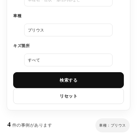
車種
キズ箇所
検索する
リセット
4
件の事例があります
車種：プリウス