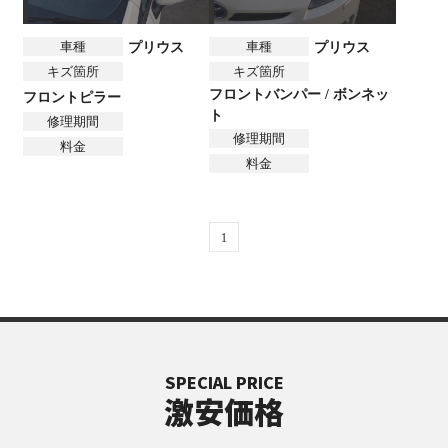
車種
車種
プリウス
プリウス
キズ箇所
キズ箇所
フロントバンパー / ボンネッ
フロントピラー
ト
修理期間
修理期間
料金
料金
1
SPECIAL PRICE
激安価格