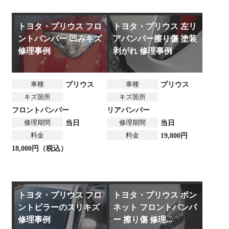
トヨタ・プリウス フロ
トヨタ・プリウス 左リ
ントバンパー 凹みキズ
アバンパー擦り傷 塗装
修理事例
剥がれ 修理事例
車種
車種
プリウス
プリウス
キズ箇所
キズ箇所
フロントバンパー
リアバンパー
修理期間
修理期間
当日
当日
料金
料金
19,800円
18,000円（税込）
トヨタ・プリウス フロ
トヨタ・プリウス ボン
ントピラーのスリキズ
ネット フロントバンパ
修理事例
ー 擦り傷 修理...