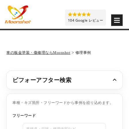
板金塗装と車の傷修理を格安で 東京・埼玉・神奈川 | M
104 Google レビュー
車の板金塗装・傷修理ならMoonshot
>
修理事例
ビフォーアフター検索
車種・キズ箇所・フリーワードから事例を絞り込めます。
フリーワード