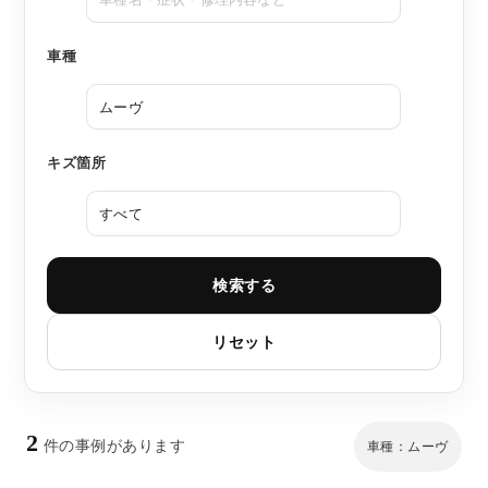
車種
キズ箇所
検索する
リセット
2
件の事例があります
車種：ムーヴ