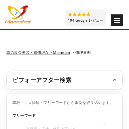
板金塗装と車の傷修理を格安で 東京・埼玉・神奈川 | M
104 Google レビュー
車の板金塗装・傷修理ならMoonshot
>
修理事例
ビフォーアフター検索
車種・キズ箇所・フリーワードから事例を絞り込めます。
フリーワード