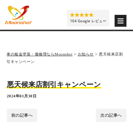
板金塗装と車の傷修理を格安で 東京・埼玉・神奈川 | M
104 Google レビュー
車の板金塗装・傷修理ならMoonshot
>
お知らせ
>
悪天候来店割
引キャンペーン
悪天候来店割引キャンペーン
2024年01月30日
前の記事へ
次の記事へ