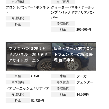
キズ箇所
キズ箇所
フロントバンパー / ボンネッ
クォーターパネル / テールラ
ト
ンプ / バックドア / リアバン
パー
修理期間
修理期間
料金
料金
200,000円
マツダ・CX-8 左リヤ
日産・フーガ 右フロン
ドアパネル・左リヤド
トフェンダーの板金修
アサイドガーニッ...
理 修理事例
車種
車種
CX-8
フーガ
キズ箇所
キズ箇所
フェンダー
修理期間
ドアガーニッシュ / リアドア
修理期間
料金
44,000円
料金
82,720円