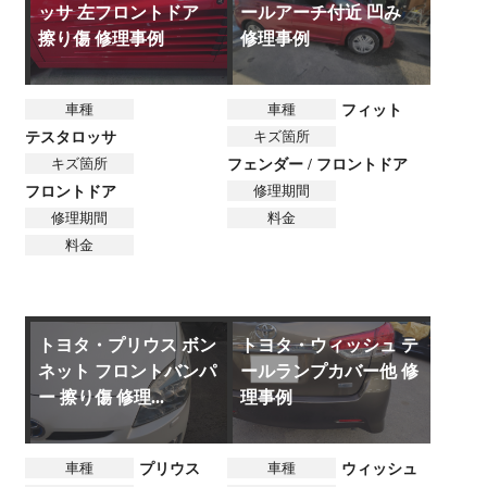
ッサ 左フロントドア
ールアーチ付近 凹み
擦り傷 修理事例
修理事例
車種
車種
フィット
キズ箇所
テスタロッサ
キズ箇所
フェンダー / フロントドア
修理期間
フロントドア
修理期間
料金
料金
トヨタ・プリウス ボン
トヨタ・ウィッシュ テ
ネット フロントバンパ
ールランプカバー他 修
ー 擦り傷 修理...
理事例
車種
車種
プリウス
ウィッシュ