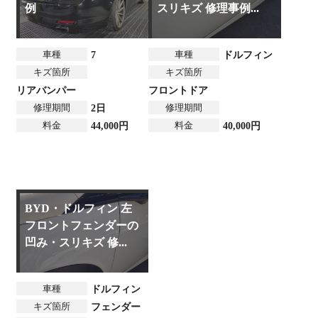
例
スリキズ 修理事例...
車種
車種
7
ドルフィン
キズ箇所
キズ箇所
リアバンパー
フロントドア
修理期間
修理期間
2日
料金
料金
44,000円
40,000円
BYD・ドルフィン 左
フロントフェンダーの
凹み・スリキズ 修...
車種
ドルフィン
キズ箇所
フェンダー