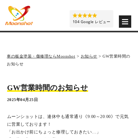
板金塗装と車の傷修理を格安で 東京・埼玉・神奈川 | M
104 Google レビュー
車の板金塗装・傷修理ならMoonshot
>
お知らせ
>
GW営業時間の
お知らせ
GW営業時間のお知らせ
2025年04月25日
ムーンショットは、連休中も通常通り《9:00～20:00》で元気
に営業しております！
「お出かけ前にちょっと修理しておきたい…」