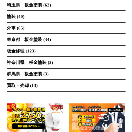
埼玉県 板金塗装 (62)
塗装 (40)
外車 (65)
東京都 板金塗装 (34)
板金修理 (123)
神奈川県 板金塗装 (2)
群馬県 板金塗装 (3)
買取・売却 (13)