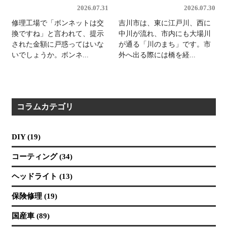
2026.07.31
2026.07.30
修理工場で「ボンネットは交
吉川市は、東に江戸川、西に
換ですね」と言われて、提示
中川が流れ、市内にも大場川
された金額に戸惑ってはいな
が通る「川のまち」です。市
いでしょうか。ボンネ...
外へ出る際には橋を経...
コラムカテゴリ
DIY (19)
コーティング (34)
ヘッドライト (13)
保険修理 (19)
国産車 (89)